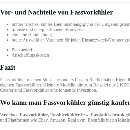
Vor- und Nachteile von Fassvorkühler
immer frisches, kühles Bier, unabhängig von der Umgebungstem
robuste und energieeffiziente Bauweise
einfache Handhabung
breite Auswahl an Varianten für jeden Einsatzzweck/Gruppengr
Platzbedarf
Anschaffungskosten
Fazit
Fassvorkühler machen Sinn – besonders für den Bierliebhaber. Eigentl
eigenen Fassvorkühler. Kleinere Modelle, die zum Beispiel nur 2 KEG 
Caterer sind Fassvorkühler eine lohnende Investition.
Wo kann man Fassvorkühler günstig kaufe
Wer einen
Fassvorkühler, Fassbierkühler
bzw.
Fasskühlschrank
gü
und Plattformen wie Ebay, Amazon, Real uvm. Ebenfalls bieten
lokal