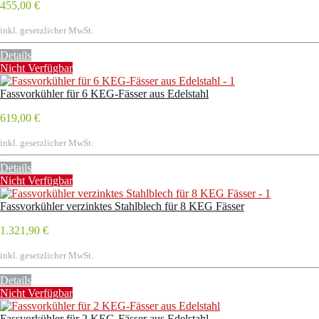
455,00 €
inkl. gesetzlicher MwSt.
Details
Nicht Verfügbar
Fassvorkühler für 6 KEG-Fässer aus Edelstahl
619,00 €
inkl. gesetzlicher MwSt.
Details
Nicht Verfügbar
Fassvorkühler verzinktes Stahlblech für 8 KEG Fässer
1.321,90 €
inkl. gesetzlicher MwSt.
Details
Nicht Verfügbar
Fassvorkühler für 2 KEG-Fässer aus Edelstahl