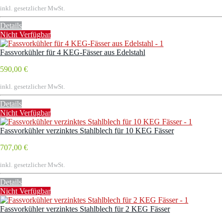
inkl. gesetzlicher MwSt.
Details
Nicht Verfügbar
Fassvorkühler für 4 KEG-Fässer aus Edelstahl
590,00 €
inkl. gesetzlicher MwSt.
Details
Nicht Verfügbar
Fassvorkühler verzinktes Stahlblech für 10 KEG Fässer
707,00 €
inkl. gesetzlicher MwSt.
Details
Nicht Verfügbar
Fassvorkühler verzinktes Stahlblech für 2 KEG Fässer