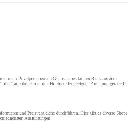
immer mehr Privatpersonen am Genuss eines kühlen Biers aus dem
ür die Gartenhütte oder den Hobbykeller geeignet. Auch und gerade für
formieren und Preisvergleiche durchführen. Hier gibt es diverse Shops
schiedlichsten Ausführungen.