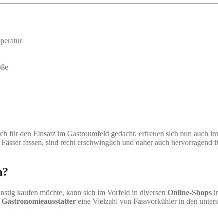
peratur
öße
ich für den Einsatz im Gastroumfeld gedacht, erfreuen sich nun auch 
Fässer fassen, sind recht erschwinglich und daher auch hervorragend f
n?
nstig kaufen möchte, kann sich im Vorfeld in diversen
Online-Shops
in
e Gastronomieausstatter
eine Vielzahl von Fassvorkühler in den unter