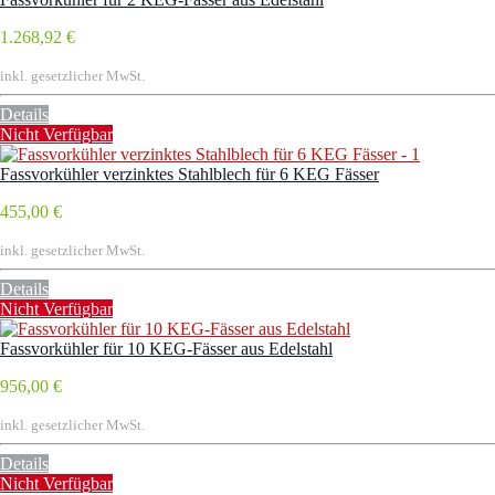
1.268,92 €
inkl. gesetzlicher MwSt.
Details
Nicht Verfügbar
Fassvorkühler verzinktes Stahlblech für 6 KEG Fässer
455,00 €
inkl. gesetzlicher MwSt.
Details
Nicht Verfügbar
Fassvorkühler für 10 KEG-Fässer aus Edelstahl
956,00 €
inkl. gesetzlicher MwSt.
Details
Nicht Verfügbar