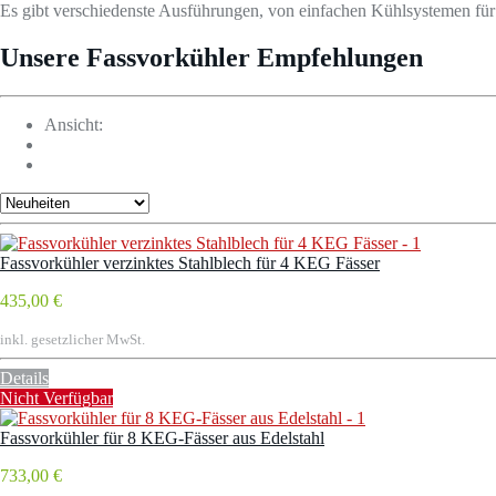
Es gibt verschiedenste Ausführungen, von einfachen Kühlsystemen für
Unsere Fassvorkühler Empfehlungen
Ansicht:
Fassvorkühler verzinktes Stahlblech für 4 KEG Fässer
435,00 €
inkl. gesetzlicher MwSt.
Details
Nicht Verfügbar
Fassvorkühler für 8 KEG-Fässer aus Edelstahl
733,00 €