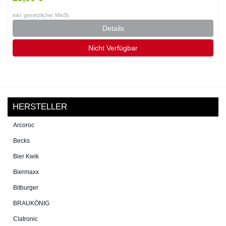
inkl. gesetzlicher MwSt.
Details
Nicht Verfügbar
HERSTELLER
Arcoroc
Becks
Bier Kwik
Biermaxx
Bitburger
BRAUKÖNIG
Clatronic