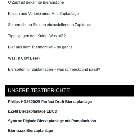
O’Zapft is! Bekannte Bieranstiche
Kosten und Vorteile einer Mini Zapfanlage
So berechnen Sie den einzustellenden Zapfdruck
Tipps gegen den Kater | Was hilft?
Bier aus dem Thermomix® – so geht‘s
Was ist Craft Beer?
Biersorten für Zapfanlagen – was schmeckt und passt?
UNSERE TESTBERICHTE
Philips HD3620/25 Perfect Draft Bierzapfanlage
EZetil Bierzapfanlage EBCD
Syntrox Digitale Bierzapfanlage mit Pumpfunktion
Biermaxx Bierzapfanlage