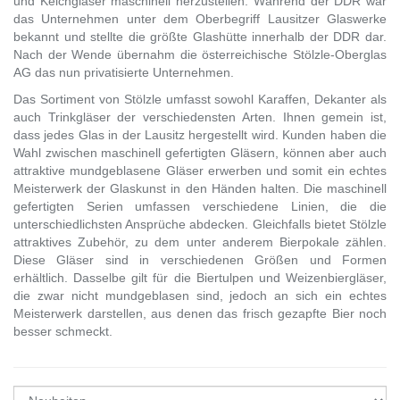
und Kelchgläser maschinell herzustellen. Während der DDR war
das Unternehmen unter dem Oberbegriff Lausitzer Glaswerke
bekannt und stellte die größte Glashütte innerhalb der DDR dar.
Nach der Wende übernahm die österreichische Stölzle-Oberglas
AG das nun privatisierte Unternehmen.
Das Sortiment von Stölzle umfasst sowohl Karaffen, Dekanter als
auch Trinkgläser der verschiedensten Arten. Ihnen gemein ist,
dass jedes Glas in der Lausitz hergestellt wird. Kunden haben die
Wahl zwischen maschinell gefertigten Gläsern, können aber auch
attraktive mundgeblasene Gläser erwerben und somit ein echtes
Meisterwerk der Glaskunst in den Händen halten. Die maschinell
gefertigten Serien umfassen verschiedene Linien, die die
unterschiedlichsten Ansprüche abdecken. Gleichfalls bietet Stölzle
attraktives Zubehör, zu dem unter anderem Bierpokale zählen.
Diese Gläser sind in verschiedenen Größen und Formen
erhältlich. Dasselbe gilt für die Biertulpen und Weizenbiergläser,
die zwar nicht mundgeblasen sind, jedoch an sich ein echtes
Meisterwerk darstellen, aus denen das frisch gezapfte Bier noch
besser schmeckt.