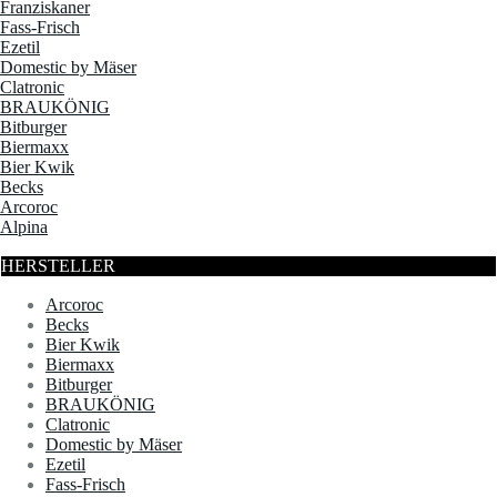
Franziskaner
Fass-Frisch
Ezetil
Domestic by Mäser
Clatronic
BRAUKÖNIG
Bitburger
Biermaxx
Bier Kwik
Becks
Arcoroc
Alpina
HERSTELLER
Arcoroc
Becks
Bier Kwik
Biermaxx
Bitburger
BRAUKÖNIG
Clatronic
Domestic by Mäser
Ezetil
Fass-Frisch