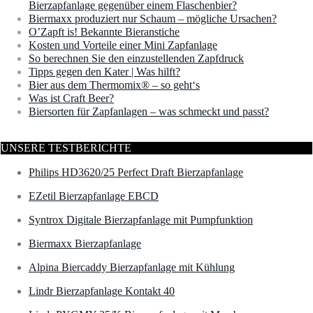
Bierzapfanlage gegenüber einem Flaschenbier?
Biermaxx produziert nur Schaum – mögliche Ursachen?
O’Zapft is! Bekannte Bieranstiche
Kosten und Vorteile einer Mini Zapfanlage
So berechnen Sie den einzustellenden Zapfdruck
Tipps gegen den Kater | Was hilft?
Bier aus dem Thermomix® – so geht‘s
Was ist Craft Beer?
Biersorten für Zapfanlagen – was schmeckt und passt?
UNSERE TESTBERICHTE
Philips HD3620/25 Perfect Draft Bierzapfanlage
EZetil Bierzapfanlage EBCD
Syntrox Digitale Bierzapfanlage mit Pumpfunktion
Biermaxx Bierzapfanlage
Alpina Biercaddy Bierzapfanlage mit Kühlung
Lindr Bierzapfanlage Kontakt 40