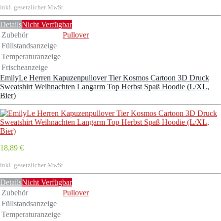
inkl. gesetzlicher MwSt.
Details
Nicht Verfügbar
Zubehör
Pullover
Füllstandsanzeige
Temperaturanzeige
Frischeanzeige
EmilyLe Herren Kapuzenpullover Tier Kosmos Cartoon 3D Druck
Sweatshirt Weihnachten Langarm Top Herbst Spaß Hoodie (L/XL,
Bier)
18,89 €
inkl. gesetzlicher MwSt.
Details
Nicht Verfügbar
Zubehör
Pullover
Füllstandsanzeige
Temperaturanzeige