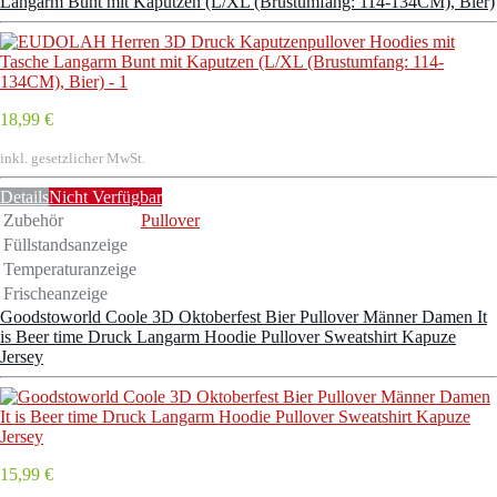
Langarm Bunt mit Kaputzen (L/XL (Brustumfang: 114-134CM), Bier)
18,99 €
inkl. gesetzlicher MwSt.
Details
Nicht Verfügbar
Zubehör
Pullover
Füllstandsanzeige
Temperaturanzeige
Frischeanzeige
Goodstoworld Coole 3D Oktoberfest Bier Pullover Männer Damen It
is Beer time Druck Langarm Hoodie Pullover Sweatshirt Kapuze
Jersey
15,99 €