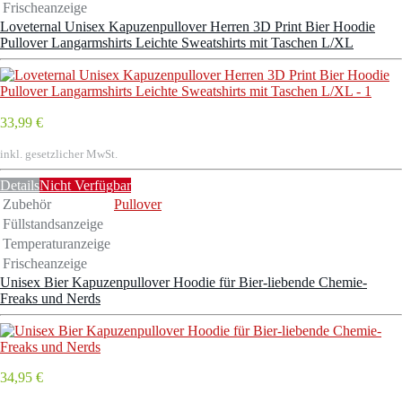
Frischeanzeige
Loveternal Unisex Kapuzenpullover Herren 3D Print Bier Hoodie
Pullover Langarmshirts Leichte Sweatshirts mit Taschen L/XL
33,99 €
inkl. gesetzlicher MwSt.
Details
Nicht Verfügbar
Zubehör
Pullover
Füllstandsanzeige
Temperaturanzeige
Frischeanzeige
Unisex Bier Kapuzenpullover Hoodie für Bier-liebende Chemie-
Freaks und Nerds
34,95 €