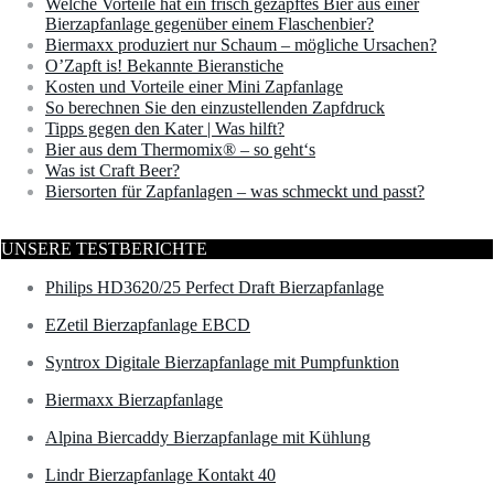
Welche Vorteile hat ein frisch gezapftes Bier aus einer
Bierzapfanlage gegenüber einem Flaschenbier?
Biermaxx produziert nur Schaum – mögliche Ursachen?
O’Zapft is! Bekannte Bieranstiche
Kosten und Vorteile einer Mini Zapfanlage
So berechnen Sie den einzustellenden Zapfdruck
Tipps gegen den Kater | Was hilft?
Bier aus dem Thermomix® – so geht‘s
Was ist Craft Beer?
Biersorten für Zapfanlagen – was schmeckt und passt?
UNSERE TESTBERICHTE
Philips HD3620/25 Perfect Draft Bierzapfanlage
EZetil Bierzapfanlage EBCD
Syntrox Digitale Bierzapfanlage mit Pumpfunktion
Biermaxx Bierzapfanlage
Alpina Biercaddy Bierzapfanlage mit Kühlung
Lindr Bierzapfanlage Kontakt 40