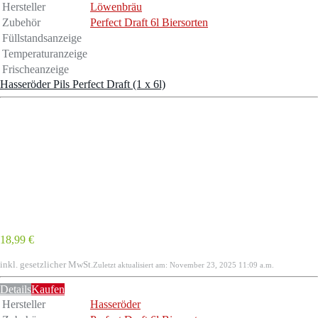
Hersteller
Löwenbräu
Zubehör
Perfect Draft 6l Biersorten
Füllstandsanzeige
Temperaturanzeige
Frischeanzeige
Hasseröder Pils Perfect Draft (1 x 6l)
18,99 €
inkl. gesetzlicher MwSt.
Zuletzt aktualisiert am: November 23, 2025 11:09 a.m.
Details
Kaufen
Hersteller
Hasseröder