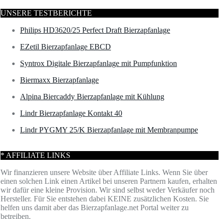
UNSERE TESTBERICHTE
Philips HD3620/25 Perfect Draft Bierzapfanlage
EZetil Bierzapfanlage EBCD
Syntrox Digitale Bierzapfanlage mit Pumpfunktion
Biermaxx Bierzapfanlage
Alpina Biercaddy Bierzapfanlage mit Kühlung
Lindr Bierzapfanlage Kontakt 40
Lindr PYGMY 25/K Bierzapfanlage mit Membranpumpe
* AFFILIATE LINKS
Wir finanzieren unsere Website über Affiliate Links. Wenn Sie über
einen solchen Link einen Artikel bei unseren Partnern kaufen, erhalten
wir dafür eine kleine Provision. Wir sind selbst weder Verkäufer noch
Hersteller. Für Sie entstehen dabei KEINE zusätzlichen Kosten. Sie
helfen uns damit aber das Bierzapfanlage.net Portal weiter zu
betreiben.