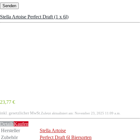
Stella Artoise Perfect Draft (1 x 6l)
23,77 €
inkl. gesetzlicher MwSt.
Zuletzt aktualisiert am: November 23, 2025 11:09 a.m.
Details
Kaufen
Hersteller
Stella Artoise
Zubehör
Perfect Draft 6l Biersorten