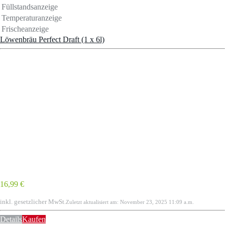
Füllstandsanzeige
Temperaturanzeige
Frischeanzeige
Löwenbräu Perfect Draft (1 x 6l)
16,99 €
inkl. gesetzlicher MwSt.
Zuletzt aktualisiert am: November 23, 2025 11:09 a.m.
Details
Kaufen