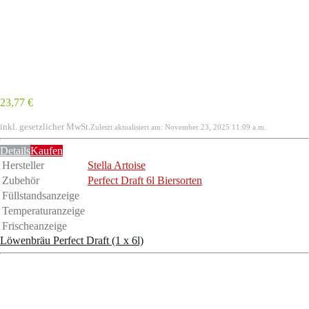
23,77 €
inkl. gesetzlicher MwSt.
Zuletzt aktualisiert am: November 23, 2025 11:09 a.m.
Details
Kaufen
Hersteller
Stella Artoise
Zubehör
Perfect Draft 6l Biersorten
Füllstandsanzeige
Temperaturanzeige
Frischeanzeige
Löwenbräu Perfect Draft (1 x 6l)