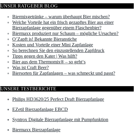
UNSER RATGEBER BLOG
Biermixgetränke – warum überhaupt Bier mischen?
Welche Vorteile hat ein frisch gezapftes Bier aus einer
Bierzapfanlage gegenüber einem Flaschenbier?
Biermaxx produziert nur Schaum – mögliche Ursachen?
O’Zapft is! Bekannte Bieranstiche
Kosten und Vorteile einer Mini Zapfanlage
So berechnen Sie den einzustellenden Zapfdruck
Tipps gegen den Kater | Was hilft?
Bier aus dem Thermomix® – so geht‘s
Was ist Craft Beer?
Biersorten für Zapfanlagen – was schmeckt und passt?
UNSERE TESTBERICHTE
Philips HD3620/25 Perfect Draft Bierzapfanlage
EZetil Bierzapfanlage EBCD
Syntrox Digitale Bierzapfanlage mit Pumpfunktion
Biermaxx Bierzapfanlage