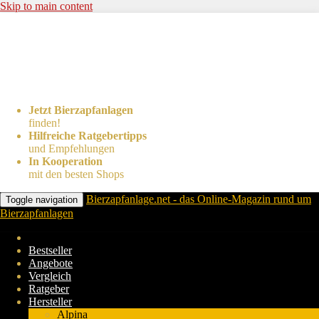
Skip to main content
Jetzt Bierzapfanlagen
finden!
Hilfreiche Ratgebertipps
und Empfehlungen
In Kooperation
mit den besten Shops
Bierzapfanlage.net - das Online-Magazin rund um
Toggle navigation
Bierzapfanlagen
Bestseller
Angebote
Vergleich
Ratgeber
Hersteller
Alpina