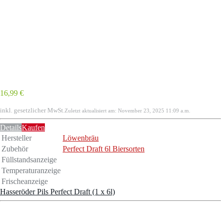
16,99 €
inkl. gesetzlicher MwSt.
Zuletzt aktualisiert am: November 23, 2025 11:09 a.m.
Details
Kaufen
Hersteller
Löwenbräu
Zubehör
Perfect Draft 6l Biersorten
Füllstandsanzeige
Temperaturanzeige
Frischeanzeige
Hasseröder Pils Perfect Draft (1 x 6l)