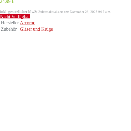
24,99 €
inkl. gesetzlicher MwSt.
Zuletzt aktualisiert am: November 23, 2025 9:17 a.m.
Nicht Verfügbar
Hersteller
Arcoroc
Zubehör
Gläser und Krüge